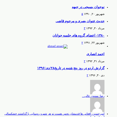
نوجوان بسیجی در جبهه
شهریور ۲۰, ۱۳۹۰
۵
حدیث عنوان بصری و مرحوم قاضی
مرداد ۳۰, ۱۳۹۲
۳
۱۳۸۰- اعضای گروه های جلسه جوانان
شهریور ۲۲, ۱۳۹۱
۲
احمد انصاری
مرداد ۳۱, ۱۳۹۲
۲
گزارش اردو در روز پنج شنبه در تاریخ۲۸/دی/۱۳۹۶
دی ۳۰, ۱۳۹۶
۲
رضا: ممنون عالی...
امیرحسین: افغانی ها قدمشان نحس هست تو هر شهرو روستایی پا گذاشتند خشکسالی