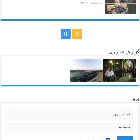
اسفند ۱۴, ۱۳۹۶
گزارش تصویری
ورود