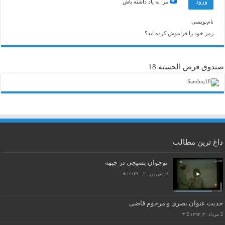
مرا به یاد داشته باش
نام‌نویسی
رمز خود را فراموش کرده اید؟
صندوق قرض الحسنه 18
داغ ترین مطالب
نوجوان بسیجی در جبهه
شهریور ۲۰, ۱۳۹۰
۵
حدیث عنوان بصری و مرحوم قاضی
مرداد ۳۰, ۱۳۹۲
۳