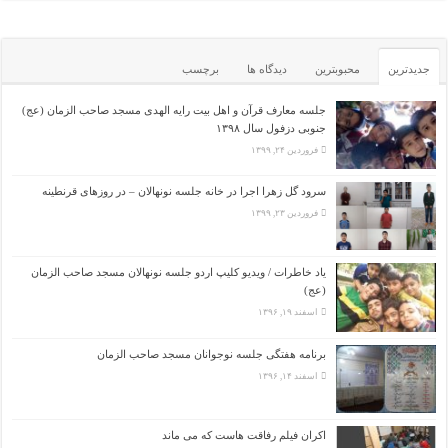
جدیدترین
محبوبترین
دیدگاه ها
برچسب
جلسه معارف قرآن و اهل بیت رایه الهدی مسجد صاحب الزمان (عج)
جنوبی دزفول سال ۱۳۹۸
فروردین ۲۴, ۱۳۹۹
سرود گل زهرا اجرا در خانه جلسه نونهالان – در روزهای قرنطینه
فروردین ۲۳, ۱۳۹۹
یاد خاطرات / ویدیو کلیپ اردو جلسه نونهالان مسجد صاحب الزمان
(عج)
اسفند ۱۹, ۱۳۹۶
برنامه هفتگی جلسه نوجوانان مسجد صاحب الزمان
اسفند ۱۴, ۱۳۹۶
اکران فیلم رفاقت هاست که می ماند