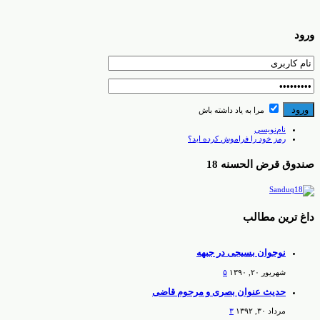
ورود
مرا به یاد داشته باش
نام‌نویسی
رمز خود را فراموش کرده اید؟
صندوق قرض الحسنه 18
داغ ترین مطالب
نوجوان بسیجی در جبهه
شهریور ۲۰, ۱۳۹۰
۵
حدیث عنوان بصری و مرحوم قاضی
مرداد ۳۰, ۱۳۹۲
۳