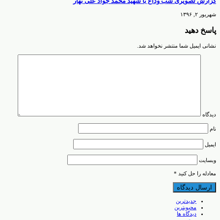
گزارش تصویری شب وداع با شهید محمد جواد علی بهار
شهریور ۲, ۱۳۹۶
پاسخ دهید
نشانی ایمیل شما منتشر نخواهد شد.
دیدگاه
نام
ایمیل
وبسایت
معادله را حل کنید
*
جدیدترین
محبوبترین
دیدگاه ها
برچسب