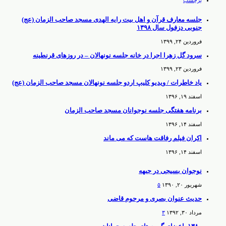
جلسه معارف قرآن و اهل بیت رایه الهدی مسجد صاحب الزمان (عج)
جنوبی دزفول سال ۱۳۹۸
فروردین ۲۴, ۱۳۹۹
سرود گل زهرا اجرا در خانه جلسه نونهالان – در روزهای قرنطینه
فروردین ۲۳, ۱۳۹۹
یاد خاطرات / ویدیو کلیپ اردو جلسه نونهالان مسجد صاحب الزمان (عج)
اسفند ۱۹, ۱۳۹۶
برنامه هفتگی جلسه نوجوانان مسجد صاحب الزمان
اسفند ۱۴, ۱۳۹۶
اکران فیلم رفاقت هاست که می ماند
اسفند ۱۴, ۱۳۹۶
نوجوان بسیجی در جبهه
شهریور ۲۰, ۱۳۹۰
۵
حدیث عنوان بصری و مرحوم قاضی
مرداد ۳۰, ۱۳۹۲
۳