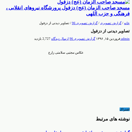
مسجد صاحب الزمان (عج) دزفول پرورشگاه نیروهای انقلابی ،
فرهنگی و حزب اللهی
خانه
/
گزارش تصویری
/
گزارش تصویری 96
/
تصاویر دیدنی از دزفول
تصاویر دیدنی از دزفول
admin
فروردین ۱۵, ۱۳۹۶
گزارش تصویری 96
ارسال دیدگاه
2,727 بازدید
عکاس:مجتبی سلامتی زارع
اشتراک
نوشته های مرتبط