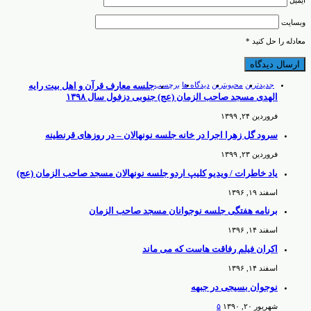
ایمیل
وبسایت
معادله را حل کنید
*
جدیدترین
محبوبترین
دیدگاه ها
برچسب
جلسه معارف قرآن و اهل بیت رایه
الهدی مسجد صاحب الزمان (عج) جنوبی دزفول سال ۱۳۹۸
فروردین ۲۴, ۱۳۹۹
سرود گل زهرا اجرا در خانه جلسه نونهالان – در روزهای قرنطینه
فروردین ۲۳, ۱۳۹۹
یاد خاطرات / ویدیو کلیپ اردو جلسه نونهالان مسجد صاحب الزمان (عج)
اسفند ۱۹, ۱۳۹۶
برنامه هفتگی جلسه نوجوانان مسجد صاحب الزمان
اسفند ۱۴, ۱۳۹۶
اکران فیلم رفاقت هاست که می ماند
اسفند ۱۴, ۱۳۹۶
نوجوان بسیجی در جبهه
شهریور ۲۰, ۱۳۹۰
۵