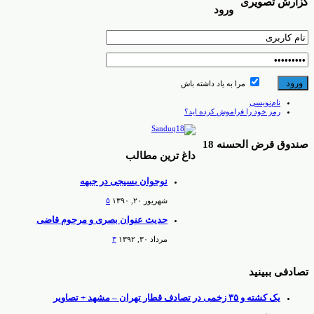
گزارش تصویری
ورود
مرا به یاد داشته باش
نام‌نویسی
رمز خود را فراموش کرده اید؟
صندوق قرض الحسنه 18
داغ ترین مطالب
نوجوان بسیجی در جبهه
شهریور ۲۰, ۱۳۹۰
۵
حدیث عنوان بصری و مرحوم قاضی
مرداد ۳۰, ۱۳۹۲
۳
تصادفی ببینید
یک کشته و ۳۵ زخمی در تصادف قطار تهران – مشهد + تصاویر