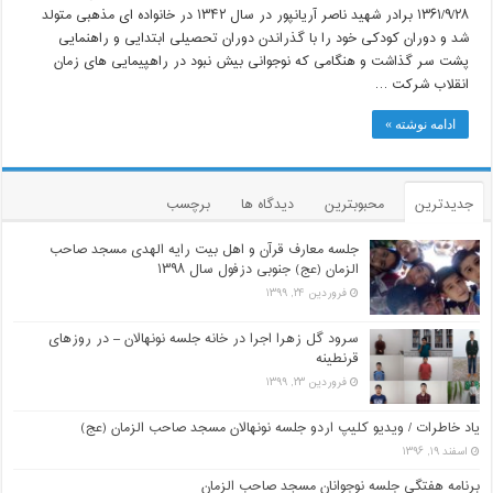
۱۳۶۱/۹/۲۸ برادر شهید ناصر آریانپور در سال ۱۳۴۲ در خانواده ای مذهبی متولد
شد و دوران کودکی خود را با گذراندن دوران تحصیلی ابتدایی و راهنمایی
پشت سر گذاشت و هنگامی که نوجوانی بیش نبود در راهپیمایی های زمان
انقلاب شرکت …
ادامه نوشته »
جدیدترین
محبوبترین
دیدگاه ها
برچسب
جلسه معارف قرآن و اهل بیت رایه الهدی مسجد صاحب
الزمان (عج) جنوبی دزفول سال ۱۳۹۸
فروردین ۲۴, ۱۳۹۹
سرود گل زهرا اجرا در خانه جلسه نونهالان – در روزهای
قرنطینه
فروردین ۲۳, ۱۳۹۹
یاد خاطرات / ویدیو کلیپ اردو جلسه نونهالان مسجد صاحب الزمان (عج)
اسفند ۱۹, ۱۳۹۶
برنامه هفتگی جلسه نوجوانان مسجد صاحب الزمان