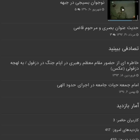
نوجوان بسیجی در جبهه
شهریور ۲۰, ۱۳۹۰
۵
حدیث عنوان بصری و مرحوم قاضی
مرداد ۳۰, ۱۳۹۲
۳
تصادفی ببینید
خاطره ای از حضور مقام معظم رهبری در ایام جنگ در دزفول / به لهجه
دزفولی (عکس)
فروردین ۱۸, ۱۳۹۳
امام جمعه:حیات جامعه در اجرای حدود الهی
بهمن ۶, ۱۳۹۱
آمار بازدید
کاربران حاضر:
3
بازدیدهای امروز:
417
بازدید دیروز:
420