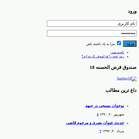
ورود
مرا به یاد داشته باش
نام‌نویسی
رمز خود را فراموش کرده اید؟
صندوق قرض الحسنه 18
داغ ترین مطالب
نوجوان بسیجی در جبهه
شهریور ۲۰, ۱۳۹۰
۵
حدیث عنوان بصری و مرحوم قاضی
مرداد ۳۰, ۱۳۹۲
۳