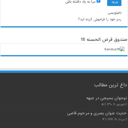
مرا به یاد داشته باش
نام‌نویسی
رمز خود را فراموش کرده اید؟
صندوق قرض الحسنه 18
داغ ترین مطالب
نوجوان بسیجی در جبهه
شهریور ۲۰, ۱۳۹۰
۵
حدیث عنوان بصری و مرحوم قاضی
مرداد ۳۰, ۱۳۹۲
۳