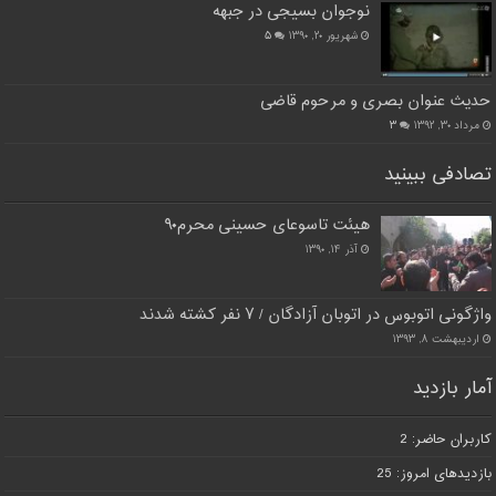
نوجوان بسیجی در جبهه
شهریور ۲۰, ۱۳۹۰
۵
حدیث عنوان بصری و مرحوم قاضی
مرداد ۳۰, ۱۳۹۲
۳
تصادفی ببینید
هیئت تاسوعای حسینی محرم۹۰
آذر ۱۴, ۱۳۹۰
واژگونی اتوبوس در اتوبان آزادگان / ۷ نفر کشته شدند
اردیبهشت ۸, ۱۳۹۳
آمار بازدید
کاربران حاضر:
2
بازدیدهای امروز:
25