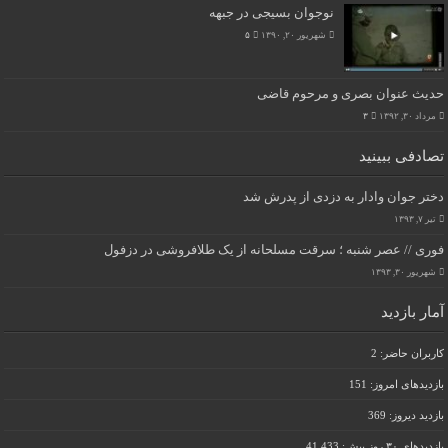
نوجوان بسیجی در جبهه
شهریور ۲۰, ۱۳۹۰
۵
حدیث عنوان بصری و مرحوم قاضی
مرداد ۳۰, ۱۳۹۲
۳
تصادفی ببینید
دختر​ جوان وادار به دزدی از پدرش شد
تیر ۷, ۱۳۹۳
فوری // عصر شنبه ؛ سرقت مسلحانه از یک طلافروشی در دزفول
شهریور ۳۰, ۱۳۹۳
آمار بازدید
کاربران حاضر:
2
بازدیدهای امروز:
151
بازدید دیروز:
369
بازدیدهای ۳۰ روز پیش:
41,433