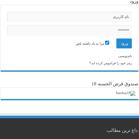
ورود
مرا به یاد داشته باش
نام‌نویسی
رمز خود را فراموش کرده اید؟
صندوق قرض الحسنه 18
داغ ترین مطالب