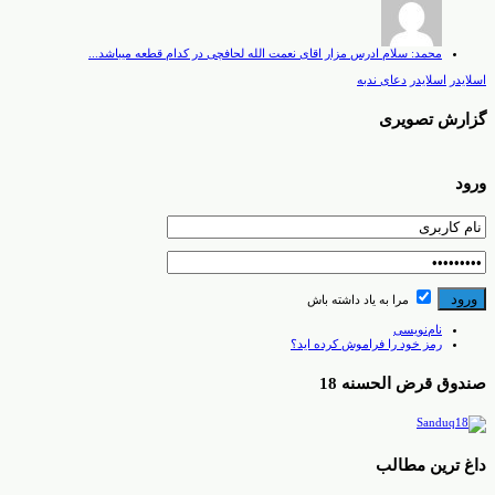
محمد: سلام ادرس مزار اقای نعمت الله لحافچی در کدام قطعه میباشد...
اسلایدر
اسلایدر
دعای ندبه
گزارش تصویری
ورود
مرا به یاد داشته باش
نام‌نویسی
رمز خود را فراموش کرده اید؟
صندوق قرض الحسنه 18
داغ ترین مطالب