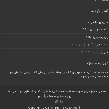
دی ۴, ۱۳۹۱
آمار بازدید
کاربران حاضر:
2
بازدیدهای امروز:
223
بازدید دیروز:
535
بازدیدهای ۳۰ روز پیش:
41,807
کل بازدید ها:
1,989,191
درباره مسجد
مسجد صاحب الزمان (عج) پرورشگاه نیروهای انقلابی از سال 1342 دزفول - خیابان شهید
مومن نبش خیابان جهاد
تمامی حقوق برای سایت محفوظ است. کپی فقط با ذکر لینک منبع مجاز می باشد.
-
بهینه سازی توسط
بیگ تم
© Copyright 2026, All Rights Reserved