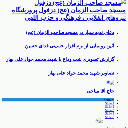
مسجد صاحب الزمان (عج) دزفول پرورشگاه
نیروهای انقلابی ، فرهنگی و حزب اللهی
دعای ندبه سیار در مسجد صاحب الزمان (عج)
آئین رونمایی از نرم افزار حسینی فدای حسین
گزارش تصویری شب وداع با شهید محمد جواد علی بهار
تصاویر شهید محمد جواد علی بهار
حاج آقا میاحی
Current
Slide 1
Slide 2
Slide 3
Slide 4
Slide 5