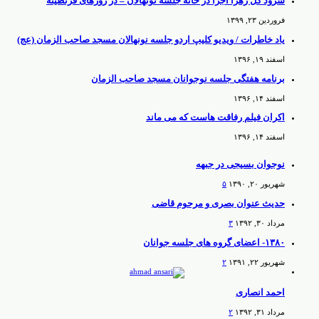
سرود گل زهرا اجرا در خانه جلسه نونهالان – در روزهای قرنطینه
فروردین ۲۳, ۱۳۹۹
یاد خاطرات / ویدیو کلیپ اردو جلسه نونهالان مسجد صاحب الزمان (عج)
اسفند ۱۹, ۱۳۹۶
برنامه هفتگی جلسه نوجوانان مسجد صاحب الزمان
اسفند ۱۴, ۱۳۹۶
اکران فیلم رفاقت هاست که می ماند
اسفند ۱۴, ۱۳۹۶
نوجوان بسیجی در جبهه
شهریور ۲۰, ۱۳۹۰
۵
حدیث عنوان بصری و مرحوم قاضی
مرداد ۳۰, ۱۳۹۲
۳
۱۳۸۰- اعضای گروه های جلسه جوانان
شهریور ۲۲, ۱۳۹۱
۲
احمد انصاری
مرداد ۳۱, ۱۳۹۲
۲