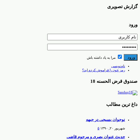
گزارش تصویری
ورود
مرا به یاد داشته باش
نام‌نویسی
رمز خود را فراموش کرده اید؟
صندوق قرض الحسنه 18
داغ ترین مطالب
نوجوان بسیجی در جبهه
شهریور ۲۰, ۱۳۹۰
۵
حدیث عنوان بصری و مرحوم قاضی