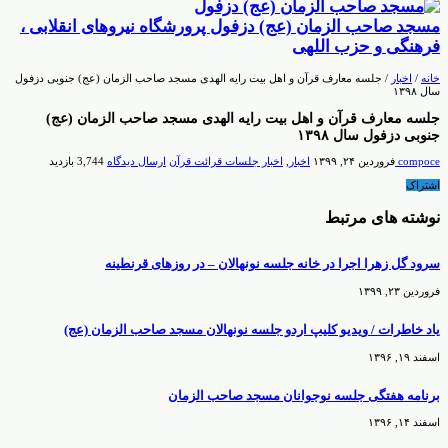
مسجد صاحب الزمان (عج) دزفول پرورشگاه نیروهای انقلابی ،
فرهنگی و حزب اللهی
خانه
/
اخبار
/
جلسه معارف قرآن و اهل بیت رایه الهدی مسجد صاحب الزمان (عج) جنوبی دزفول
سال ۱۳۹۸
جلسه معارف قرآن و اهل بیت رایه الهدی مسجد صاحب الزمان (عج)
جنوبی دزفول سال ۱۳۹۸
compoce
فروردین ۲۴, ۱۳۹۹
اخبار
,
اخبار جلسات قرائت قرآن
ارسال دیدگاه
3,744 بازدید
اشتراک
نوشته های مرتبط
سرود گل زهرا اجرا در خانه جلسه نونهالان – در روزهای قرنطینه
فروردین ۲۳, ۱۳۹۹
یاد خاطرات / ویدیو کلیپ اردو جلسه نونهالان مسجد صاحب الزمان (عج)
اسفند ۱۹, ۱۳۹۶
برنامه هفتگی جلسه نوجوانان مسجد صاحب الزمان
اسفند ۱۴, ۱۳۹۶