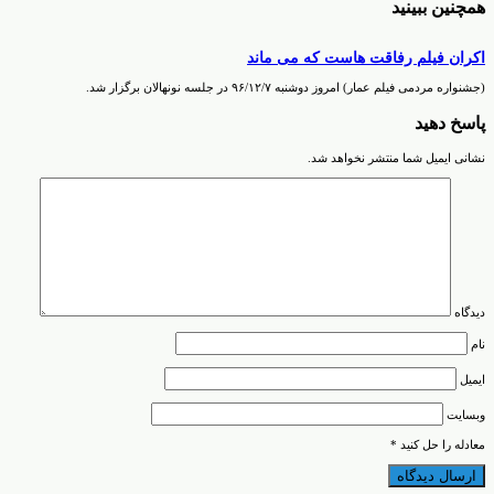
همچنین ببینید
اکران فیلم رفاقت هاست که می ماند
(جشنواره مردمی فیلم عمار) امروز دوشنبه ۹۶/۱۲/۷ در جلسه نونهالان برگزار شد.
پاسخ دهید
نشانی ایمیل شما منتشر نخواهد شد.
دیدگاه
نام
ایمیل
وبسایت
معادله را حل کنید
*