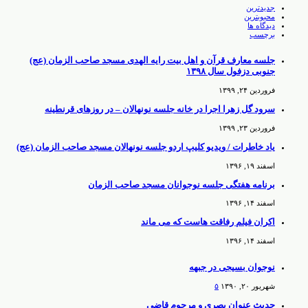
جدیدترین
محبوبترین
دیدگاه ها
برچسب
جلسه معارف قرآن و اهل بیت رایه الهدی مسجد صاحب الزمان (عج)
جنوبی دزفول سال ۱۳۹۸
فروردین ۲۴, ۱۳۹۹
سرود گل زهرا اجرا در خانه جلسه نونهالان – در روزهای قرنطینه
فروردین ۲۳, ۱۳۹۹
یاد خاطرات / ویدیو کلیپ اردو جلسه نونهالان مسجد صاحب الزمان (عج)
اسفند ۱۹, ۱۳۹۶
برنامه هفتگی جلسه نوجوانان مسجد صاحب الزمان
اسفند ۱۴, ۱۳۹۶
اکران فیلم رفاقت هاست که می ماند
اسفند ۱۴, ۱۳۹۶
نوجوان بسیجی در جبهه
شهریور ۲۰, ۱۳۹۰
۵
حدیث عنوان بصری و مرحوم قاضی