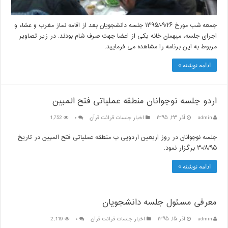
جمعه شب مورخ ۱۳۹۵/۰۹/۲۶ جلسه دانشجویان بعد از اقامه نماز مغرب و عشاء و
اجرای جلسه، میهمان خانه یکی از اعضا جهت صرف شام بودند. در زیر تصاویر
مربوط به این برنامه را مشاهده می فرمایید.
ادامه نوشته »
اردو جلسه نوجوانان منطقه عملیاتی فتح المبین
admin
آذر ۲۳, ۱۳۹۵
اخبار جلسات قرائت قرآن
۰
1,752
جلسه نوجوانان در روز اربعین اردویی ب منطقه عملیاتی فتح المبین در تاریخ
۳۰/۸/۹۵ برگزار نمود.
ادامه نوشته »
معرفی مسئول جلسه دانشجویان
admin
آذر ۱۵, ۱۳۹۵
اخبار جلسات قرائت قرآن
۰
2,119