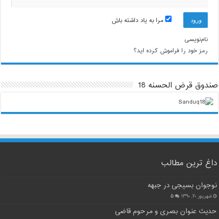
مرا به یاد داشته باش
نام‌نویسی
رمز خود را فراموش کرده اید؟
صندوق قرض الحسنه 18
داغ ترین مطالب
نوجوان بسیجی در جبهه
شهریور ۲۰, ۱۳۹۰
۵
حدیث عنوان بصری و مرحوم قاضی