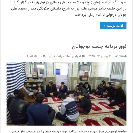
سرباز گمنام امام زمان (عج) و ملا محمد علی جولای دزفولی(ره) بر گزار گردید
در این جلسه برادر موسی علی پور به شرح داستان چگونگی دیدار محمد علی
جولای دزفولی با امام زمان پرداخت .
ادامه نوشته »
فوق برنامه جلسه نوجوانان
admin
بهمن ۲۳, ۱۳۹۵
اخبار جلسات قرائت قرآن
۰
1,044
جلسه نوجوانان طبق برنامه جلسه،برنامه فوق برنامه خود را در مسجد ملا حاجی