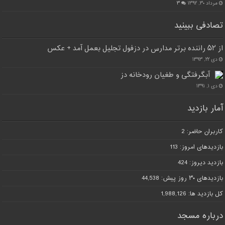
مرداد ۳۰, ۱۳۹۲
۳
تصادفی ببینید
از ۵۲ راننده برتر مدارس در دزفول تجلیل بعمل آمد + عکس
دی ۲۲, ۱۳۹۳
آبگرفتگی و طغیان رودخانه دز
دی ۱, ۱۳۹۱
آمار بازدید
کاربران حاضر:
2
بازدیدهای امروز:
113
بازدید دیروز:
424
بازدیدهای ۳۰ روز پیش:
44,538
کل بازدید ها:
1,988,126
درباره مسجد