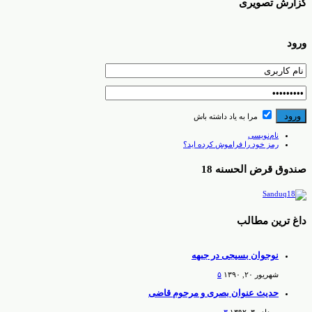
گزارش تصویری
ورود
مرا به یاد داشته باش
نام‌نویسی
رمز خود را فراموش کرده اید؟
صندوق قرض الحسنه 18
داغ ترین مطالب
نوجوان بسیجی در جبهه
شهریور ۲۰, ۱۳۹۰
۵
حدیث عنوان بصری و مرحوم قاضی