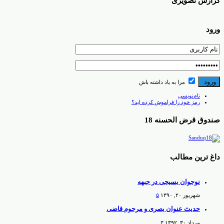
گزارش تصویری
ورود
مرا به یاد داشته باش
نام‌نویسی
رمز خود را فراموش کرده اید؟
صندوق قرض الحسنه 18
داغ ترین مطالب
نوجوان بسیجی در جبهه
شهریور ۲۰, ۱۳۹۰
۵
حدیث عنوان بصری و مرحوم قاضی
مرداد ۳۰, ۱۳۹۲
۳