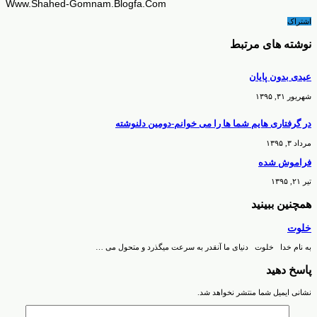
Www.Shahed-Gomnam.Blogfa.Com
اشتراک
نوشته های مرتبط
عیدی بدون پایان
شهریور ۳۱, ۱۳۹۵
در گرفتاری هایم شما ها را می خوانم-دومین دلنوشته
مرداد ۳, ۱۳۹۵
فراموش شده
تیر ۲۱, ۱۳۹۵
همچنین ببینید
خلوت
به نام خدا خلوت دنیای ما آنقدر به سرعت میگذرد و متحول می …
پاسخ دهید
نشانی ایمیل شما منتشر نخواهد شد.