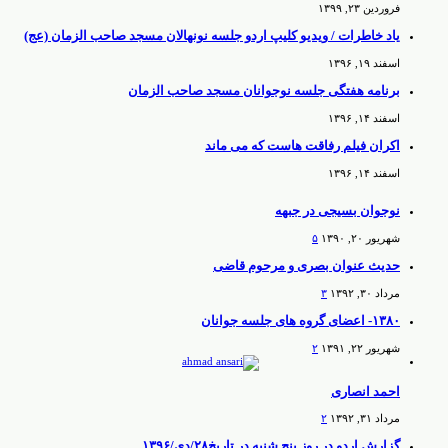
فروردین ۲۳, ۱۳۹۹
یاد خاطرات / ویدیو کلیپ اردو جلسه نونهالان مسجد صاحب الزمان (عج)
اسفند ۱۹, ۱۳۹۶
برنامه هفتگی جلسه نوجوانان مسجد صاحب الزمان
اسفند ۱۴, ۱۳۹۶
اکران فیلم رفاقت هاست که می ماند
اسفند ۱۴, ۱۳۹۶
نوجوان بسیجی در جبهه
شهریور ۲۰, ۱۳۹۰
۵
حدیث عنوان بصری و مرحوم قاضی
مرداد ۳۰, ۱۳۹۲
۳
۱۳۸۰- اعضای گروه های جلسه جوانان
شهریور ۲۲, ۱۳۹۱
۲
احمد انصاری
مرداد ۳۱, ۱۳۹۲
۲
گزارش اردو در روز پنج شنبه در تاریخ۲۸/دی/۱۳۹۶