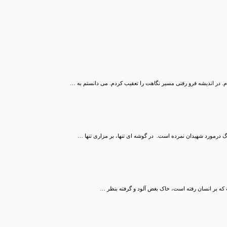
. در اندیشه فرو رفتی مسیر نگاهت را تعقیب کردم. می دانستم به …
گ درمورد شهیدان نمرده است. در گوشه ای تنها، بر مزاری تنها …
که بر انسان رفته است، خاک بغض آلود و گرفته بنظر …