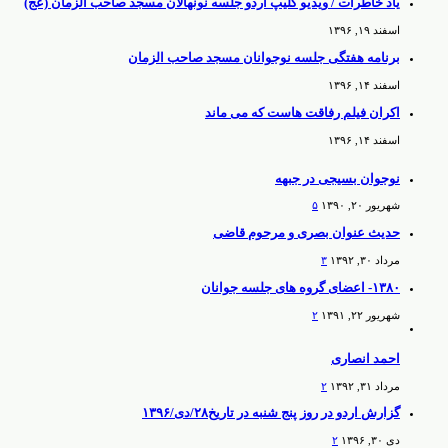
یاد خاطرات / ویدیو کلیپ اردو جلسه نونهالان مسجد صاحب الزمان (عج)
اسفند ۱۹, ۱۳۹۶
برنامه هفتگی جلسه نوجوانان مسجد صاحب الزمان
اسفند ۱۴, ۱۳۹۶
اکران فیلم رفاقت هاست که می ماند
اسفند ۱۴, ۱۳۹۶
نوجوان بسیجی در جبهه
شهریور ۲۰, ۱۳۹۰
۵
حدیث عنوان بصری و مرحوم قاضی
مرداد ۳۰, ۱۳۹۲
۳
۱۳۸۰- اعضای گروه های جلسه جوانان
شهریور ۲۲, ۱۳۹۱
۲
احمد انصاری
مرداد ۳۱, ۱۳۹۲
۲
گزارش اردو در روز پنج شنبه در تاریخ۲۸/دی/۱۳۹۶
دی ۳۰, ۱۳۹۶
۲