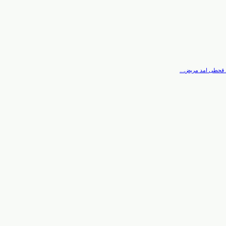
 قحطی امد مریض...