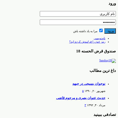
ورود
مرا به یاد داشته باش
نام‌نویسی
رمز خود را فراموش کرده اید؟
صندوق قرض الحسنه 18
داغ ترین مطالب
نوجوان بسیجی در جبهه
شهریور ۲۰, ۱۳۹۰
۵
حدیث عنوان بصری و مرحوم قاضی
مرداد ۳۰, ۱۳۹۲
۳
تصادفی ببینید