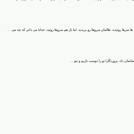
ا سرها روئیده، ظالمان سروها رو بریدند، اما باز هم سروها روئید، خدایا می دانی که چه می …
تمان داد، پروردگارا تو را دوست داریم و بتو …