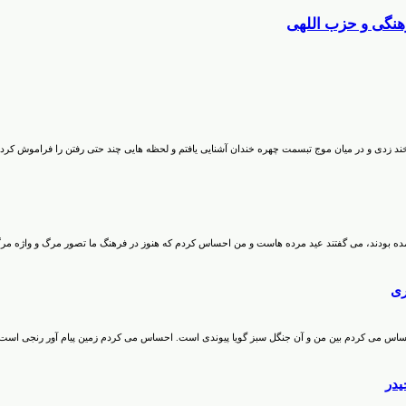
هنگی و حزب اللهی
ند زدی و در میان موج تبسمت چهره خندان آشنایی یافتم و لحظه هایی چند حتی رفتن را فراموش کردم
د آمده بودند، می گفتند عید مرده هاست و من احساس کردم که هنوز در فرهنگ ما تصور مرگ و واژه مر
ری
حساس می کردم بین من و آن جنگل سبز گویا پیوندی است. احساس می کردم زمین پیام آور رنجی است 
یدر